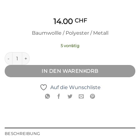
14.00
CHF
Baumwollle / Polyester / Metall
5 vorrätig
Feenkleider im Koffer, Kleine Schwester Maus Menge
IN DEN WARENKORB
Auf die Wunschliste
BESCHREIBUNG