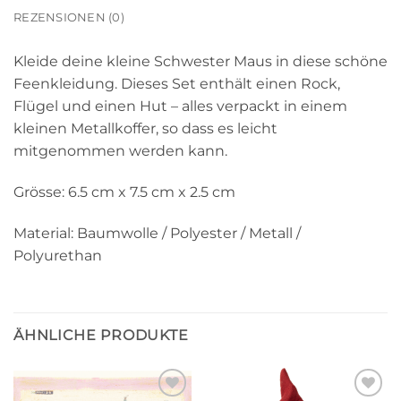
REZENSIONEN (0)
Kleide deine kleine Schwester Maus in diese schöne
Feenkleidung. Dieses Set enthält einen Rock,
Flügel und einen Hut – alles verpackt in einem
kleinen Metallkoffer, so dass es leicht
mitgenommen werden kann.
Grösse: 6.5 cm x 7.5 cm x 2.5 cm
Material: Baumwolle / Polyester / Metall /
Polyurethan
ÄHNLICHE PRODUKTE