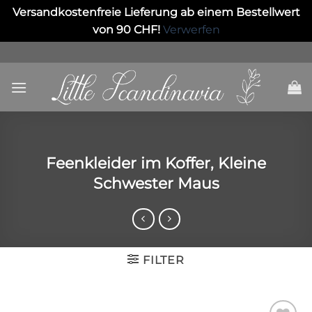
Versandkostenfreie Lieferung ab einem Bestellwert
von 90 CHF!
Verwerfen
Skip
to
content
Feenkleider im Koffer, Kleine
Schwester Maus
FILTER