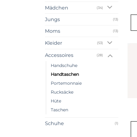
Mädchen
(34)
Jungs
(13)
Moms
(13)
Kleider
(53)
Accessoires
(28)
Handschuhe
Handtaschen
Portemonnaie
Rucksäcke
Hüte
Taschen
Schuhe
(1)