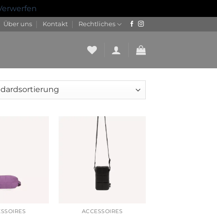
Verwerfen
Über uns
Kontakt
Rechtliches
Auf die
Auf die
Wunschliste
Wunschliste
SSOIRES
ACCESSOIRES