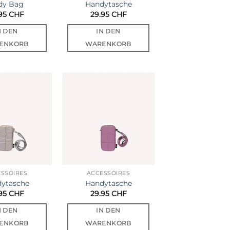
dy Bag
Handytasche
.95
CHF
29.95
CHF
N DEN
IN DEN
ENKORB
WARENKORB
Auf die
Auf die
Wunschliste
Wunschliste
SSOIRES
ACCESSOIRES
ytasche
Handytasche
.95
CHF
29.95
CHF
N DEN
IN DEN
ENKORB
WARENKORB