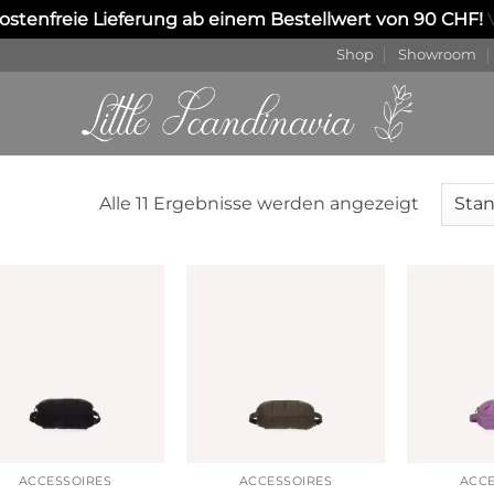
stenfreie Lieferung ab einem Bestellwert von 90 CHF!
Shop
Showroom
Alle 11 Ergebnisse werden angezeigt
Auf die
Auf die
Wunschliste
Wunschliste
ACCESSOIRES
ACCESSOIRES
ACCE