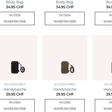
Body Bag
Body Bag
Bo
34.95
CHF
34.95
CHF
34
IN DEN
IN DEN
I
WARENKORB
WARENKORB
WAR
Auf die
Auf die
Wunschliste
Wunschliste
ACCESSOIRES
ACCESSOIRES
ACCE
Handytasche
Handytasche
Hand
29.95
CHF
29.95
CHF
29
IN DEN
IN DEN
I
WARENKORB
WARENKORB
WAR