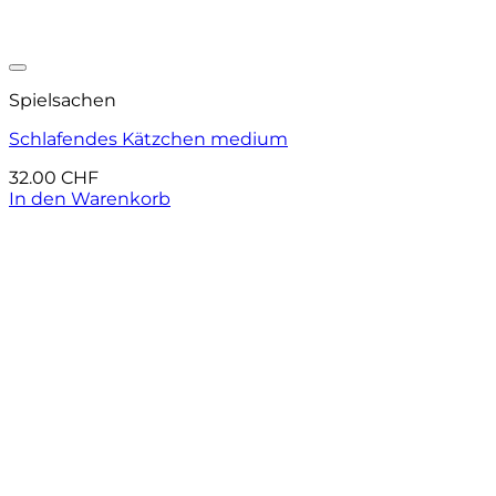
Auf die Wunschliste
Spielsachen
Schlafendes Kätzchen medium
32.00
CHF
In den Warenkorb