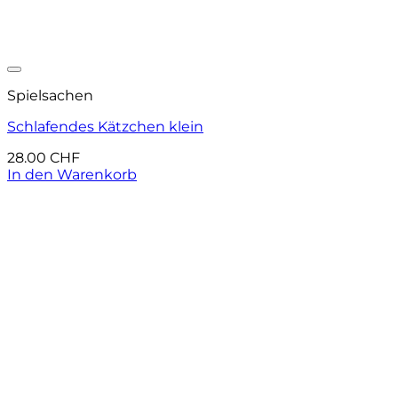
Auf die Wunschliste
Spielsachen
Schlafendes Kätzchen klein
28.00
CHF
In den Warenkorb