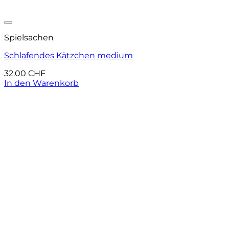
Auf die Wunschliste
Spielsachen
Schlafendes Kätzchen medium
32.00
CHF
In den Warenkorb