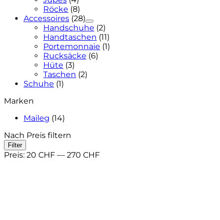
Röcke
(8)
Accessoires
(28)
Handschuhe
(2)
Handtaschen
(11)
Portemonnaie
(1)
Rucksäcke
(6)
Hüte
(3)
Taschen
(2)
Schuhe
(1)
Marken
Maileg
(14)
Nach Preis filtern
Min.
Max.
Filter
Preis
Preis
Preis:
20 CHF
—
270 CHF