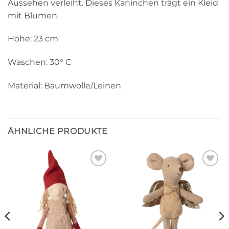
Aussehen verleiht. Dieses Kaninchen trägt ein Kleid
mit Blumen.
Höhe: 23 cm
Waschen: 30° C
Material: Baumwolle/Leinen
ÄHNLICHE PRODUKTE
Auf die
Auf die
Wunschliste
Wunschliste