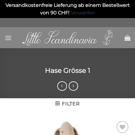
Versandkostenfreie Lieferung ab einem Bestellwert
von 90 CHF!
Verwerfen
Skip
to
content
Hase Grösse 1
FILTER