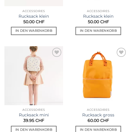
ACCESSOIRES
ACCESSOIRES
Rucksack klein
Rucksack klein
50.00
CHF
50.00
CHF
IN DEN WARENKORB
IN DEN WARENKORB
Auf die
Auf die
Wunschliste
Wunschliste
ACCESSOIRES
ACCESSOIRES
Rucksack mini
Rucksack gross
39.95
CHF
60.00
CHF
IN DEN WARENKORB
IN DEN WARENKORB