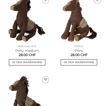
Auf die
Auf die
Wunschliste
Wunschliste
SPIELSACHEN
PONYS
Pony medium
Pony
28.00
CHF
28.00
CHF
IN DEN WARENKORB
IN DEN WARENKORB
Auf die
Wunschliste