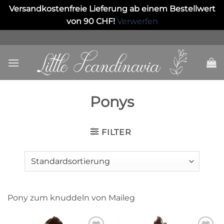
Versandkostenfreie Lieferung ab einem Bestellwert
von 90 CHF!
Verwerfen
Skip
to
content
Ponys
FILTER
Pony zum knuddeln von Maileg