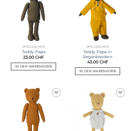
Wunschliste
Wunschliste
SPIELSACHEN
SPIELSACHEN
Teddy Papa in
Teddy Papa
Regenkleidern
23.00
CHF
43.00
CHF
IN DEN WARENKORB
IN DEN WARENKORB
Auf die
Auf die
Wunschliste
Wunschliste