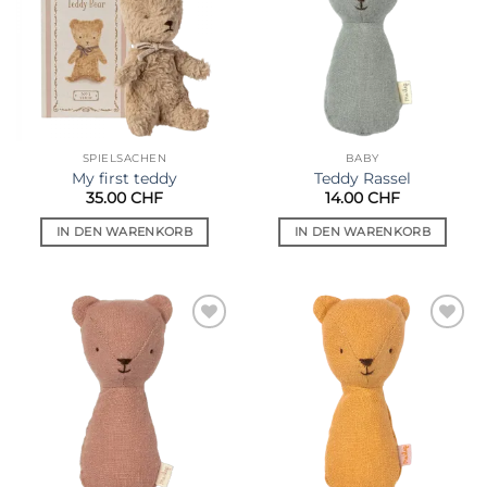
SPIELSACHEN
BABY
My first teddy
Teddy Rassel
35.00
CHF
14.00
CHF
IN DEN WARENKORB
IN DEN WARENKORB
Auf die
Auf die
Wunschliste
Wunschliste