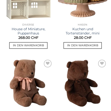
DIVERSE
HASEN
House of Miniature,
Kuchen und
Puppenhaus
Tortenständer, mini
268.00
CHF
28.00
CHF
IN DEN WARENKORB
IN DEN WARENKORB
Auf die
Auf die
Wunschliste
Wunschliste