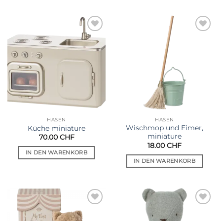
Auf die
Auf die
Wunschliste
Wunschliste
HASEN
HASEN
Wischmop und Eimer,
Küche miniature
miniature
70.00
CHF
18.00
CHF
IN DEN WARENKORB
IN DEN WARENKORB
Auf die
Auf die
Wunschliste
Wunschliste