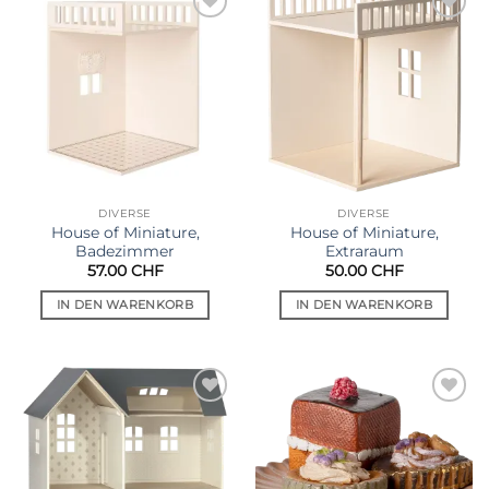
Auf die
Auf die
Wunschliste
Wunschliste
DIVERSE
DIVERSE
House of Miniature,
House of Miniature,
Badezimmer
Extraraum
57.00
CHF
50.00
CHF
IN DEN WARENKORB
IN DEN WARENKORB
Auf die
Auf die
Wunschliste
Wunschliste