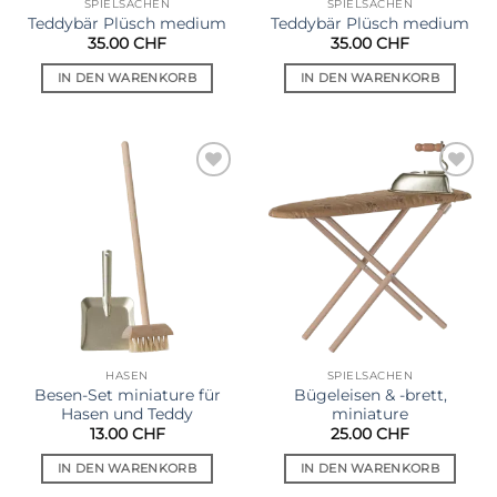
SPIELSACHEN
SPIELSACHEN
Teddybär Plüsch medium
Teddybär Plüsch medium
35.00
CHF
35.00
CHF
IN DEN WARENKORB
IN DEN WARENKORB
Auf die
Auf die
Wunschliste
Wunschliste
HASEN
SPIELSACHEN
Besen-Set miniature für
Bügeleisen & -brett,
Hasen und Teddy
miniature
13.00
CHF
25.00
CHF
IN DEN WARENKORB
IN DEN WARENKORB