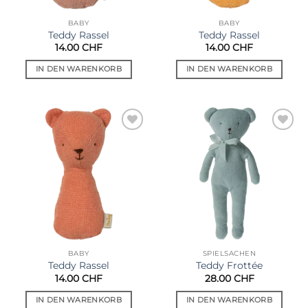
BABY
BABY
Teddy Rassel
Teddy Rassel
14.00
CHF
14.00
CHF
IN DEN WARENKORB
IN DEN WARENKORB
Auf die
Auf die
Wunschliste
Wunschliste
BABY
SPIELSACHEN
Teddy Rassel
Teddy Frottée
14.00
CHF
28.00
CHF
IN DEN WARENKORB
IN DEN WARENKORB