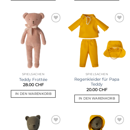
Auf die
Auf die
Wunschliste
Wunschliste
SPIELSACHEN
SPIELSACHEN
Regenkleider für Papa
Teddy Frottée
Teddy
28.00
CHF
20.00
CHF
IN DEN WARENKORB
IN DEN WARENKORB
Auf die
Auf die