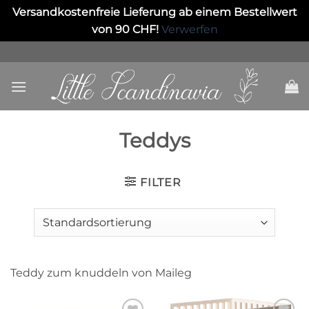
Versandkostenfreie Lieferung ab einem Bestellwert
von 90 CHF!
Verwerfen
Skip
to
content
Teddys
FILTER
Teddy zum knuddeln von Maileg