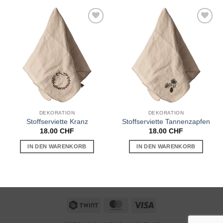
Auf die
Auf die
Wunschliste
Wunschliste
DEKORATION
DEKORATION
Stoffserviette Kranz
Stoffserviette Tannenzapfen
18.00
CHF
18.00
CHF
IN DEN WARENKORB
IN DEN WARENKORB
Twint
MasterCard
Visa