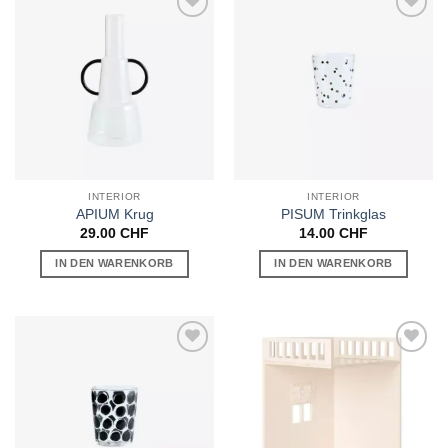
Auf die
Auf die
Wunschliste
Wunschliste
INTERIOR
INTERIOR
APIUM Krug
PISUM Trinkglas
29.00
CHF
14.00
CHF
IN DEN WARENKORB
IN DEN WARENKORB
Auf die
Auf die
Wunschliste
Wunschliste