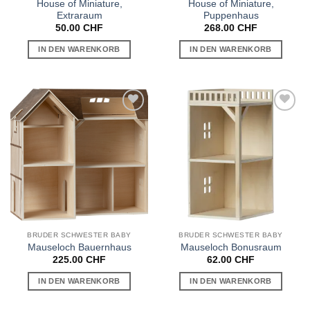
House of Miniature,
House of Miniature,
Extraraum
Puppenhaus
50.00
CHF
268.00
CHF
IN DEN WARENKORB
IN DEN WARENKORB
Auf die
Auf die
Wunschliste
Wunschliste
BRUDER SCHWESTER BABY
BRUDER SCHWESTER BABY
Mauseloch Bauernhaus
Mauseloch Bonusraum
225.00
CHF
62.00
CHF
IN DEN WARENKORB
IN DEN WARENKORB