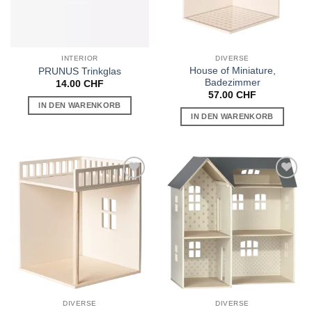
INTERIOR
DIVERSE
House of Miniature,
PRUNUS Trinkglas
Badezimmer
14.00
CHF
57.00
CHF
IN DEN WARENKORB
IN DEN WARENKORB
Auf die
Auf die
Wunschliste
Wunschliste
DIVERSE
DIVERSE