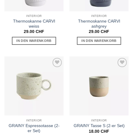
INTERIOR
INTERIOR
Thermoskanne CARVI
Thermoskanne CARVI
weiss
ashgrey
29.00
CHF
29.00
CHF
IN DEN WARENKORB
IN DEN WARENKORB
Auf die
Auf die
Wunschliste
Wunschliste
INTERIOR
INTERIOR
GRAINY Espressotasse (2-
GRAINY Tasse S (2-er Set)
er Set)
18.00
CHF