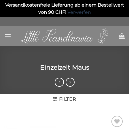
Versandkostenfreie Lieferung ab einem Bestellwert
von 90 CHF!
Verwerfen
Skip
to
content
Einzelzelt Maus
FILTER