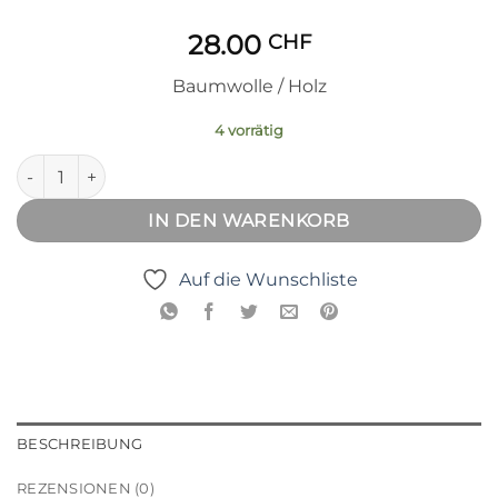
28.00
CHF
Baumwolle / Holz
4 vorrätig
Einzelzelt Maus Menge
IN DEN WARENKORB
Auf die Wunschliste
BESCHREIBUNG
REZENSIONEN (0)