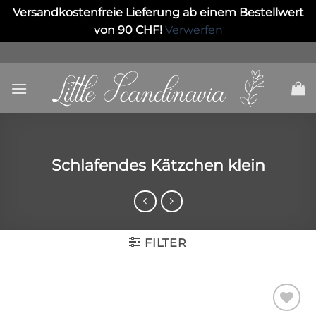
Versandkostenfreie Lieferung ab einem Bestellwert
von 90 CHF!
Verwerfen
Skip
to
content
Schlafendes Kätzchen klein
FILTER