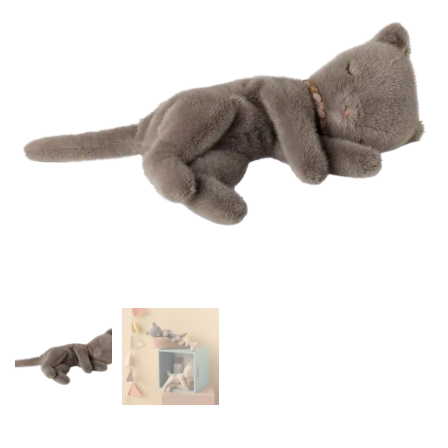
Auf die
Wunschliste