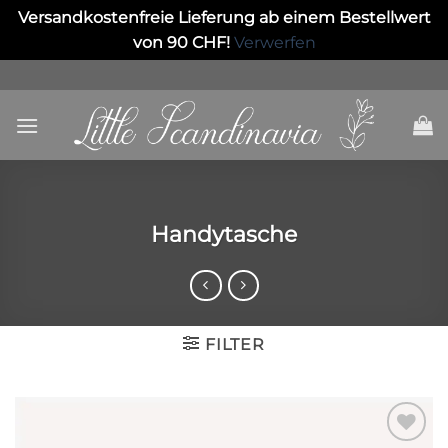
Versandkostenfreie Lieferung ab einem Bestellwert
von 90 CHF!
Verwerfen
Skip
to
content
Handytasche
FILTER