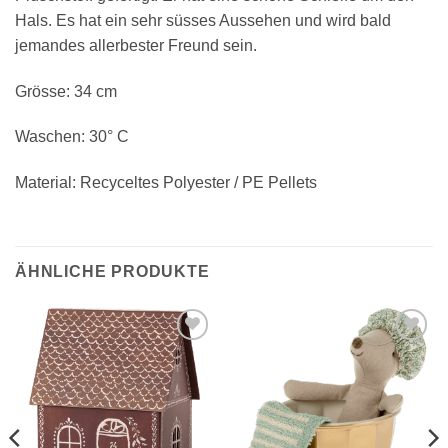
Hals. Es hat ein sehr süsses Aussehen und wird bald
jemandes allerbester Freund sein.
Grösse: 34 cm
Waschen: 30° C
Material: Recyceltes Polyester / PE Pellets
ÄHNLICHE PRODUKTE
Auf die
Auf die
Wunschliste
Wunschliste