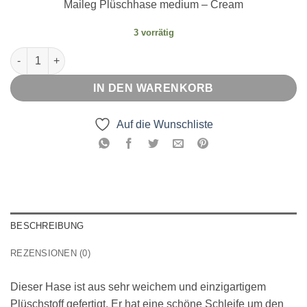
Maileg Plüschhase medium – Cream
3 vorrätig
Plüschhase medium - Cream Menge
IN DEN WARENKORB
Auf die Wunschliste
BESCHREIBUNG
REZENSIONEN (0)
Dieser Hase ist aus sehr weichem und einzigartigem
Plüschstoff gefertigt. Er hat eine schöne Schleife um den