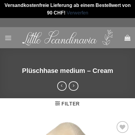
Versandkostenfreie Lieferung ab einem Bestellwert von
90 CHF!
Verwerfen
Skip
to
content
Plüschhase medium – Cream
FILTER