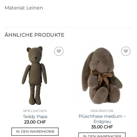
Material: Leinen
ÄHNLICHE PRODUKTE
Auf die
Auf die
Wunschliste
Wunschliste
SPIELSACHEN
DEKORATION
Plüschhase medium –
Teddy Papa
Erdgrau
23.00
CHF
35.00
CHF
IN DEN WARENKORB
IN DEN WARENKORB