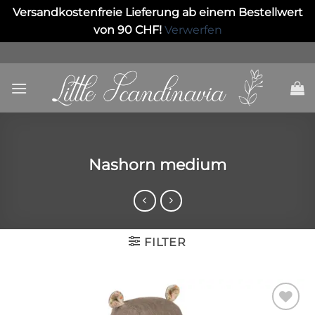
Versandkostenfreie Lieferung ab einem Bestellwert
von 90 CHF!
Verwerfen
Skip
to
content
Nashorn medium
FILTER