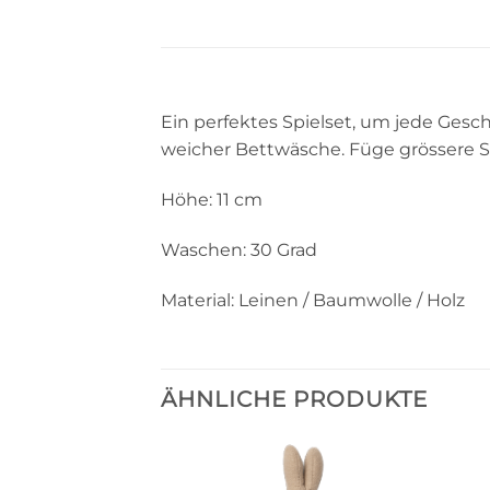
Ein perfektes Spielset, um jede Gesch
weicher Bettwäsche. Füge grössere S
Höhe: 11 cm
Waschen: 30 Grad
Material: Leinen / Baumwolle / Holz
ÄHNLICHE PRODUKTE