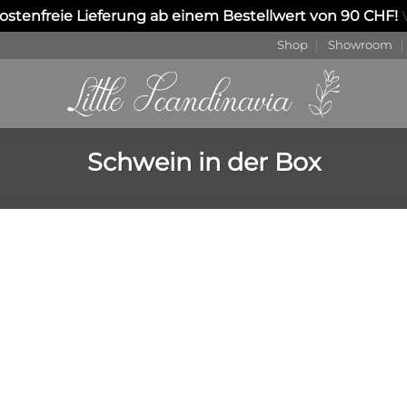
stenfreie Lieferung ab einem Bestellwert von 90 CHF!
Shop
Showroom
Schwein in der Box
Auf die
Wunschliste