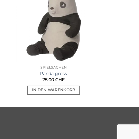
Auf die
ste
Wunschliste
SPIELSACHEN
Panda gross
75.00
CHF
IN DEN WARENKORB