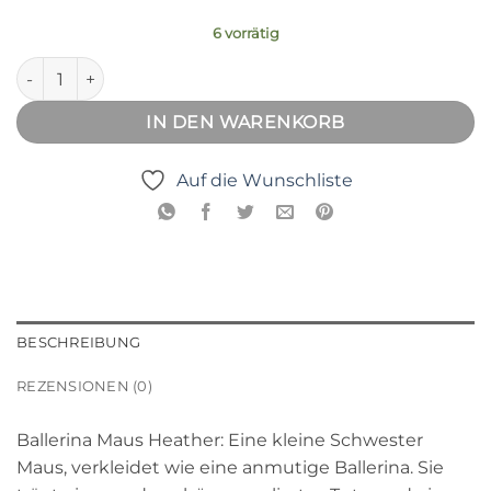
6 vorrätig
Ballerina Maus Heather Menge
IN DEN WARENKORB
Auf die Wunschliste
BESCHREIBUNG
REZENSIONEN (0)
Ballerina Maus Heather: Eine kleine Schwester
Maus, verkleidet wie eine anmutige Ballerina. Sie