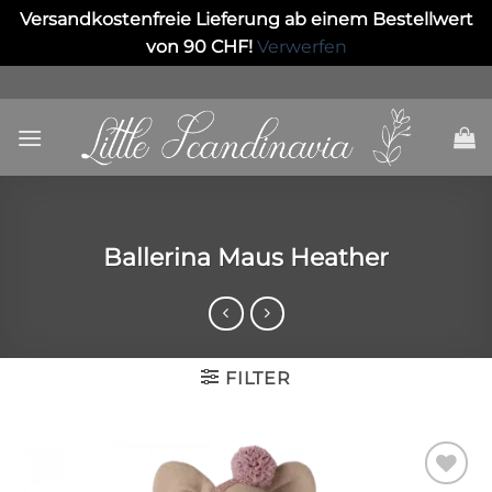
Versandkostenfreie Lieferung ab einem Bestellwert
von 90 CHF!
Verwerfen
Skip
to
content
Ballerina Maus Heather
FILTER