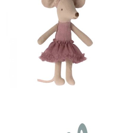
Auf die
Wunschliste