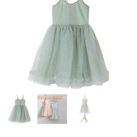
Auf die
Wunschliste