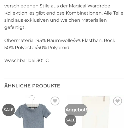
verschiedenen Stile aus der Magical Wardrobe
Kollektion, es gibt endlose Kombinationen. Alle Teile
sind aus exklusiven und weichen Materialien
gefertigt.
Obermaterial: 95% Baumwolle/5% Elasthan. Rock:
50% Polyester/50% Polyamid
Waschbar bei 30° C
ÄHNLICHE PRODUKTE
Angebot!
Auf die
Auf die
SALE
Wunschliste
Wunschliste
SALE