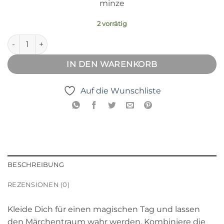
minze
2 vorrätig
Prinzessin Tüllkleid 2-3y Menge
IN DEN WARENKORB
Auf die Wunschliste
BESCHREIBUNG
REZENSIONEN (0)
Kleide Dich für einen magischen Tag und lassen
den Märchentraum wahr werden. Kombiniere die