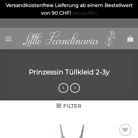
Versandkostenfreie Lieferung ab einem Bestellwert
von 90 CHF!
Verwerfen
Skip
to
content
Prinzessin Tüllkleid 2-3y
FILTER