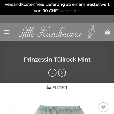
Versandkostenfreie Lieferung ab einem Bestellwert
von 90 CHF!
Verwerfen
Skip
to
content
Prinzessin Tüllrock Mint
FILTER