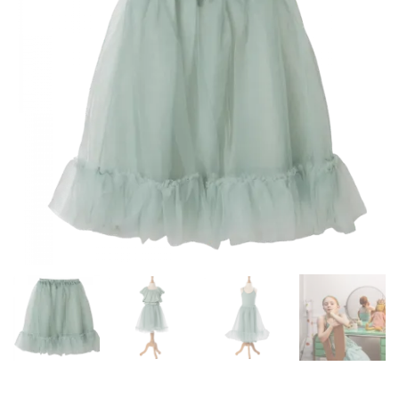
Auf die
Wunschliste