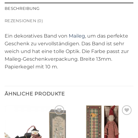
BESCHREIBUNG
REZENSIONEN (0)
Ein dekoratives Band von
Maileg
, um das perfekte
Geschenk zu vervollständigen. Das Band ist sehr
weich und hat eine tolle Optik. Die Farbe passt zur
Maileg-Geschenkverpackung. Breite 13mm.
Papierkegel mit 10 m.
ÄHNLICHE PRODUKTE
Auf die
Auf die
Wunschliste
Wunschliste