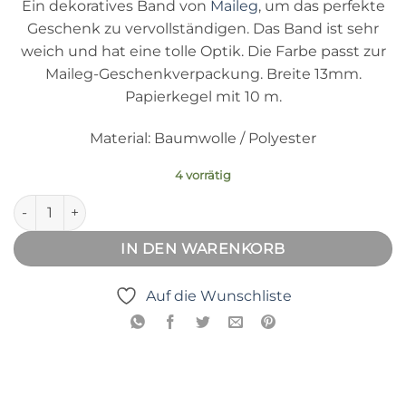
Ein dekoratives Band von
Maileg
, um das perfekte
Geschenk zu vervollständigen. Das Band ist sehr
weich und hat eine tolle Optik. Die Farbe passt zur
Maileg-Geschenkverpackung. Breite 13mm.
Papierkegel mit 10 m.
Material: Baumwolle / Polyester
4 vorrätig
Geschenkband rot Menge
IN DEN WARENKORB
Auf die Wunschliste