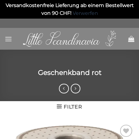
Versandkostenfreie Lieferung ab einem Bestellwert
von 90 CHF!
Verwerfen
Skip
to
content
Geschenkband rot
FILTER