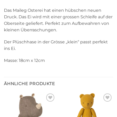
Das Maileg Osterei hat einen hübschen neuen
Druck. Das Ei wird mit einer grossen Schleife auf der
Oberseite geliefert. Perfekt zum Aufbewahren von
kleinen Überraschungen.
Der Plüschhase in der Grösse „klein“ passt perfekt
ins Ei.
Masse: 18cm x 12cm
ÄHNLICHE PRODUKTE
Auf die
Auf die
Wunschliste
Wunschliste