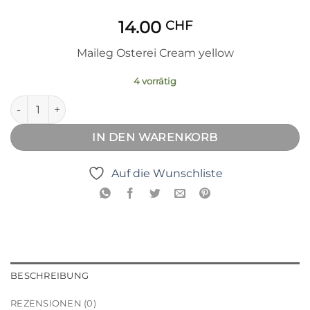
14.00
CHF
Maileg Osterei Cream yellow
4 vorrätig
Osterei Cream yellow Menge
IN DEN WARENKORB
Auf die Wunschliste
BESCHREIBUNG
REZENSIONEN (0)