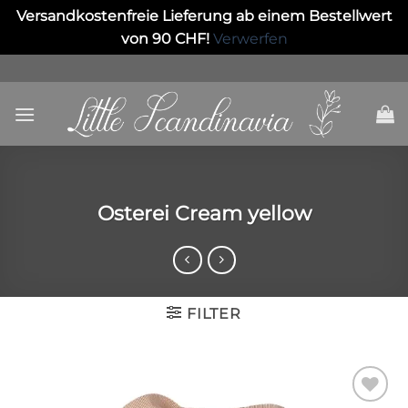
Versandkostenfreie Lieferung ab einem Bestellwert
von 90 CHF!
Verwerfen
Skip
to
content
Osterei Cream yellow
FILTER