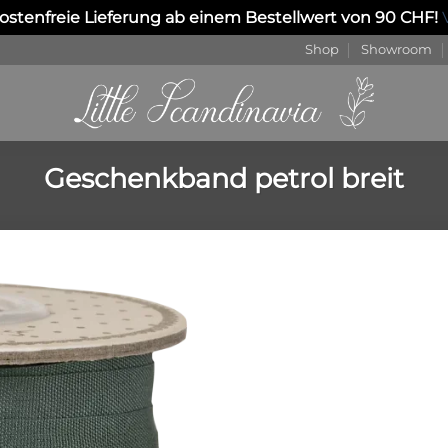
stenfreie Lieferung ab einem Bestellwert von 90 CHF!
Shop
Showroom
Geschenkband petrol breit
Auf die
Wunschliste