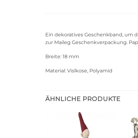
Ein dekoratives Geschenkband, um da
zur Maileg Geschenkverpackung. Papie
Breite: 18 mm
Material: Vislkose, Polyamid
ÄHNLICHE PRODUKTE
Auf die
Wunschliste