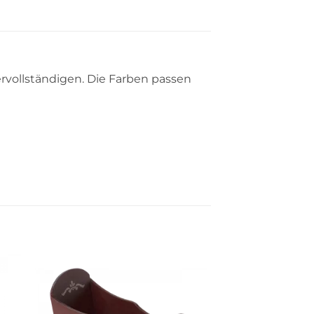
rvollständigen. Die Farben passen
Auf die
ste
Wunschliste