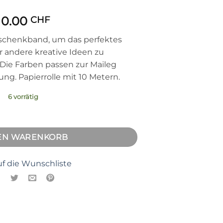
10.00
CHF
eschenkband, um das perfektes
 andere kreative Ideen zu
 Die Farben passen zur Maileg
g. Papierrolle mit 10 Metern.
6 vorrätig
t Menge
DEN WARENKORB
f die Wunschliste