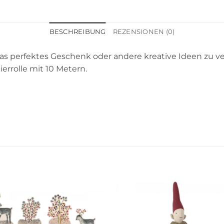
BESCHREIBUNG
REZENSIONEN (0)
s perfektes Geschenk oder andere kreative Ideen zu ve
rrolle mit 10 Metern.
Auf die
Auf die
Wunschliste
Wunschli