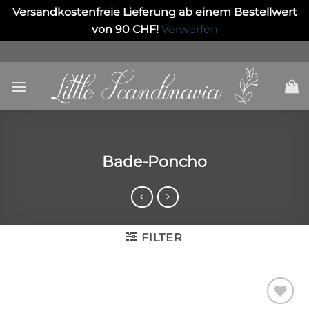
Versandkostenfreie Lieferung ab einem Bestellwert
von 90 CHF!
Verwerfen
Skip
to
content
Bade-Poncho
FILTER