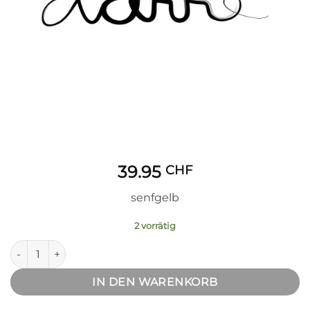
39.95
CHF
senfgelb
2 vorrätig
Bade-Poncho Menge
IN DEN WARENKORB