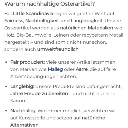
Warum nachhaltige Osterartikel?
Bei
Little Scandinavia
legen wir großen Wert auf
Fairness, Nachhaltigkeit und Langlebigkeit
. Unsere
Osterartikel werden aus
natürlichen Materialien
wie
Holz, Bio-Baumwolle, Leinen oder recyceltem Metall
hergestellt – und sind somit nicht nur schön,
sondern auch
umweltfreundlich
.
Fair produziert:
Viele unserer Artikel stammen
von Marken wie
Maileg
oder
Aarre
, die auf faire
Arbeitsbedingungen achten.
Langlebig:
Unsere Produkte sind dafür gemacht,
Jahre Freude zu bereiten
– und nicht nur eine
Saison.
Nachhaltig:
Wo immer möglich, verzichten wir
auf Kunststoffe und setzen auf
natürliche
Alternativen
.