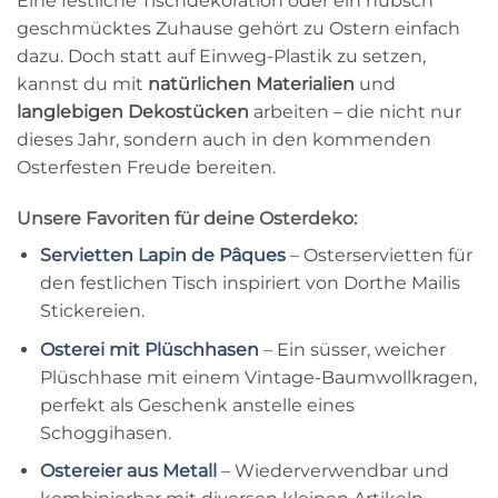
Eine festliche Tischdekoration oder ein hübsch
geschmücktes Zuhause gehört zu Ostern einfach
dazu. Doch statt auf Einweg-Plastik zu setzen,
kannst du mit
natürlichen Materialien
und
langlebigen Dekostücken
arbeiten – die nicht nur
dieses Jahr, sondern auch in den kommenden
Osterfesten Freude bereiten.
Unsere Favoriten für deine Osterdeko:
Servietten Lapin de Pâques
– Osterservietten für
den festlichen Tisch inspiriert von Dorthe Mailis
Stickereien.
Osterei mit Plüschhasen
– Ein süsser, weicher
Plüschhase mit einem Vintage-Baumwollkragen,
perfekt als Geschenk anstelle eines
Schoggihasen.
Ostereier aus Metall
– Wiederverwendbar und