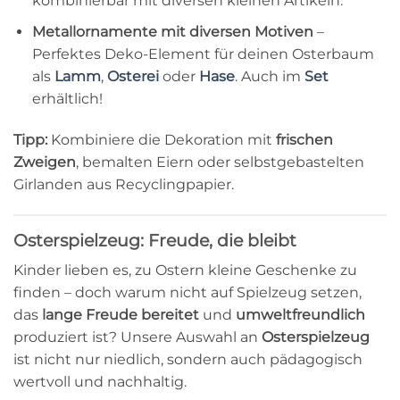
kombinierbar mit diversen kleinen Artikeln.
Metallornamente mit diversen Motiven
–
Perfektes Deko-Element für deinen Osterbaum
als
Lamm
,
Osterei
oder
Hase
. Auch im
Set
erhältlich!
Tipp:
Kombiniere die Dekoration mit
frischen
Zweigen
, bemalten Eiern oder selbstgebastelten
Girlanden aus Recyclingpapier.
Osterspielzeug: Freude, die bleibt
Kinder lieben es, zu Ostern kleine Geschenke zu
finden – doch warum nicht auf Spielzeug setzen,
das
lange Freude bereitet
und
umweltfreundlich
produziert ist? Unsere Auswahl an
Osterspielzeug
ist nicht nur niedlich, sondern auch pädagogisch
wertvoll und nachhaltig.