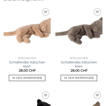
Auf die
Auf die
Wunschliste
Wunschliste
SPIELSACHEN
SPIELSACHEN
Schlafendes Kätzchen
Schlafendes Kätzchen
klein
klein
28.00
CHF
28.00
CHF
IN DEN WARENKORB
IN DEN WARENKORB
Auf die
Auf die
Wunschliste
Wunschliste